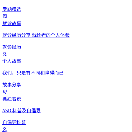
专题
精选
就诊故事
就诊经历分享 就诊者的个人体验
就诊
经历
个人故事
我们，只是有不同和障碍而已
故事
分享
孤独者说
ASD 科普及自倡导
自倡导
科普