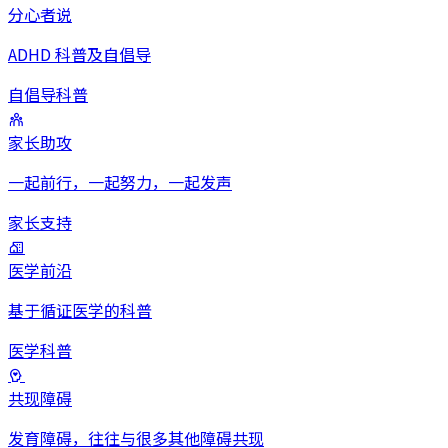
分心者说
ADHD 科普及自倡导
自倡导
科普
家长助攻
一起前行，一起努力，一起发声
家长
支持
医学前沿
基于循证医学的科普
医学
科普
共现障碍
发育障碍，往往与很多其他障碍共现