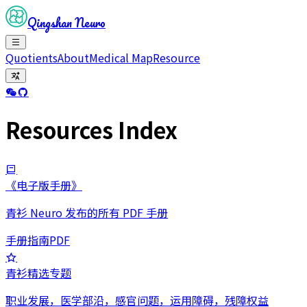
Qingshan Neuro
Quotients
About
Medical Map
Resource
Resources Index
《电子版手册》
青衫 Neuro 发布的所有 PDF 手册
手册
指南
PDF
青衫精选专题
职业发展，医学部沿，感官问题，运用障碍，残障权益