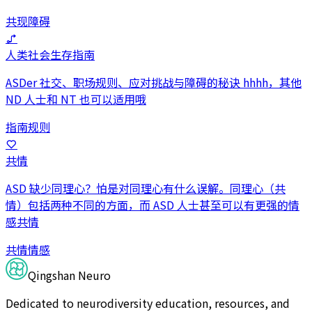
共现
障碍
人类社会生存指南
ASDer 社交、职场规则、应对挑战与障碍的秘诀 hhhh，其他
ND 人士和 NT 也可以适用哦
指南
规则
共情
ASD 缺少同理心？怕是对同理心有什么误解。同理心（共
情）包括两种不同的方面，而 ASD 人士甚至可以有更强的情
感共情
共情
情感
Qingshan Neuro
Dedicated to neurodiversity education, resources, and